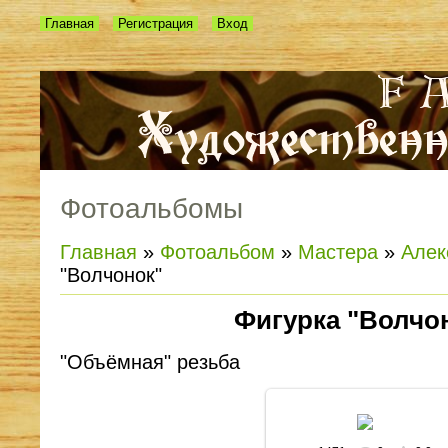
Главная
Регистрация
Вход
Фотоальбомы
Главная
»
Фотоальбом
»
Мастера
»
Алек
"Волчонок"
Фигурка "Волчо
"Объёмная" резьба