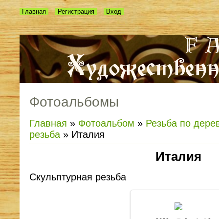
Главная
Регистрация
Вход
Фотоальбомы
Главная
»
Фотоальбом
»
Резьба по дере
резьба
» Италия
Италия
Скульптурная резьба