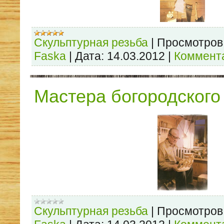
Скульптурная резьба
|
Просмотров
Faska
|
Дата:
14.03.2012
|
Коммента
Мастера богородског
Скульптурная резьба
|
Просмотров