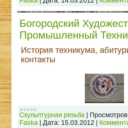
Faska
|
Дата:
14.03.2012
|
Коммента
Богородский Художест
Промышленный Техни
История техникума, абитур
контакты
Скульптурная резьба
|
Просмотров
Faska
|
Дата:
15.03.2012
|
Коммента