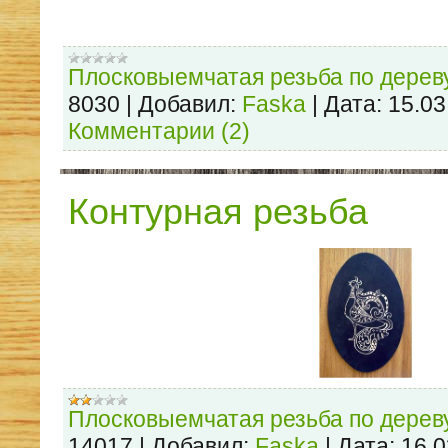
Плосковыемчатая резьба по дерев
8030
|
Добавил:
Faska
|
Дата:
15.03
Комментарии (2)
Контурная резьба
Плосковыемчатая резьба по дерев
14017
|
Добавил:
Faska
|
Дата:
16.0