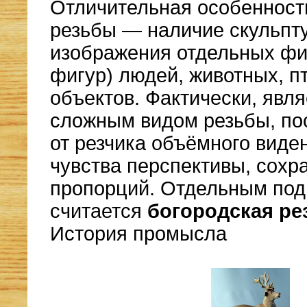
Отличительная особенност
резьбы — наличие скульп
изображения отдельных фиг
фигур) людей, животных, п
объектов. Фактически, явл
сложным видом резьбы, пос
от резчика объёмного виде
чувства перспективы, сохр
пропорций. Отдельным под
считается
богородская ре
История промысла