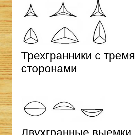
Трехгранники с трем
сторонами
Двухгранные выемки