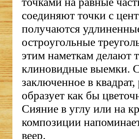
точками на равные част
соединяют точки с цент
получаются удлиненны
остроугольные треугол
этим наметкам делают 
клиновидные выемки. С
заключенное в квадрат, 
образует как бы цветоч
Сияние в углу или на к
композиции напоминает
веер.