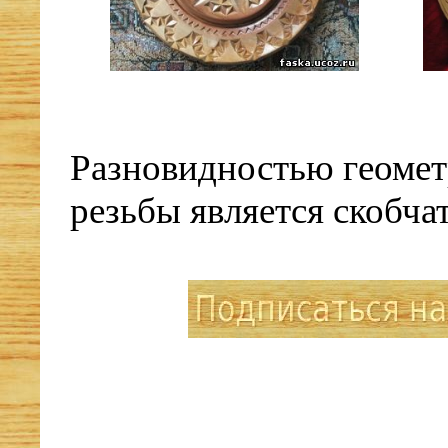
Разновидностью геоме
резьбы является
скобча