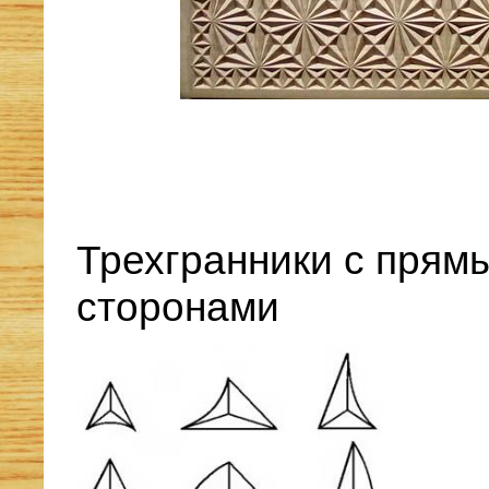
Трехгранники с прям
сторонами