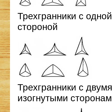
Трехгранники с одной
стороной
Трехгранники с двум
изогнутыми сторона