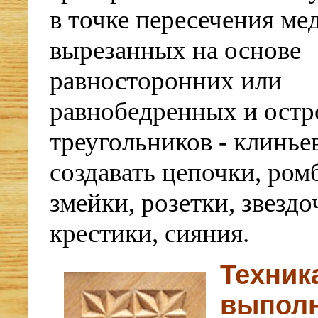
в точке пересечения ме
вырезанных на основе
равносторонних или
равнобедренных и ост
треугольников - клинье
создавать цепочки, ром
змейки, розетки, звездо
крестики, сияния.
Техник
выпол