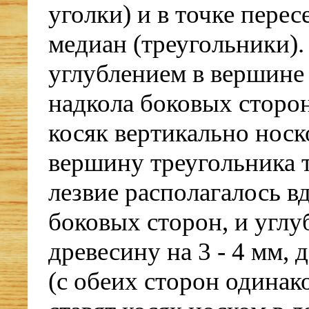
уголки) и в точке перес
медиан (треугольники).
углублением в вершине
надкола боковых сторо
косяк вертикально носк
вершину треугольника 
лезвие располагалось в
боковых сторон, и углу
древесину на 3 - 4 мм, 
(с обеих сторон одинак