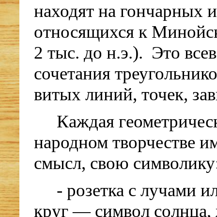
находят на гончарных и
относящихся к Минойск
2 тыс. до н.э.). Это вс
сочетания треугольнико
витых линий, точек, зав
Каждая геометрическ
народном творчестве им
смысл, свою символику
- розетка с лучами и
круг — символ солнца,