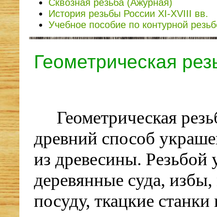
Сквозная резьба (Ажурная)
История резьбы России XI-XVIII вв.
Учебное пособие по контурной резьб
Геометрическая рез
Геометрическая рез
древний способ украше
из древесины. Резьбой
деревянные суда, избы,
посуду, ткацкие станки 