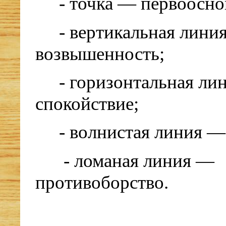
- точка — первооснов
- вертикальная лини
возвышенность;
- горизонтальная ли
спокойствие;
- волнистая линия —
- ломаная линия —
противоборство.