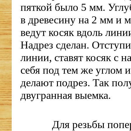
пяткой было 5 мм. Углу
в древесину на 2 мм и 
ведут косяк вдоль лини
Надрез сделан. Отступи
линии, ставят косяк с н
себя под тем же углом и
делают подрез. Так пол
двугранная выемка.
Для резьбы попе