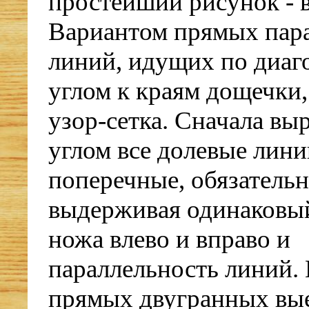
простейший рисунок - 
Вариантом прямых пар
линий, идущих по диаг
углом к краям дощечки,
узор-сетка. Сначала вы
углом все долевые линии
поперечные, обязатель
выдерживая одинаковы
ножа влево и вправо и
параллельность линий.
прямых двугранных вы