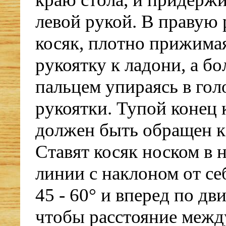
левой рукой. В правую 
косяк, плотно прижима
рукоятку к ладони, а б
пальцем упираясь в гол
рукоятки. Тупой конец 
должен быть обращен к
Ставят косяк носком в 
линии с наклоном от се
45 - 60° и вперед по дв
чтобы расстояние межд