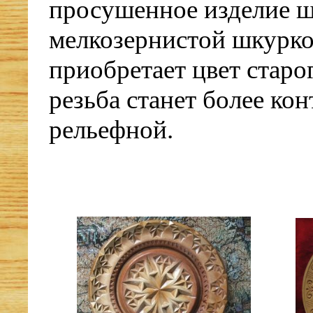
просушенное изделие 
мелкозернистой шкурко
приобретает цвет старог
резьба станет более ко
рельефной.