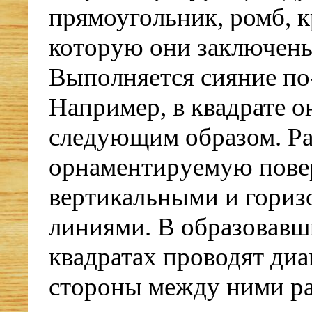
прямоугольник, ромб, кр
которую они заключены
Выполняется сияние по
Например, в квадрате о
следующим образом. Р
орнаментируемую пове
вертикальными и гори
линиями. В образовавш
квадратах проводят диа
стороны между ними р