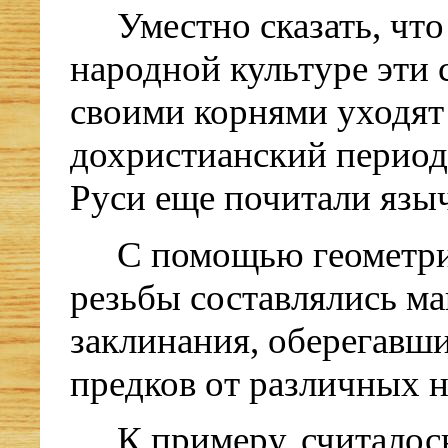
Уместно сказать, что
народной культуре эти
своими корнями уходят
дохристианский период,
Руси еще почитали языч
С помощью геометр
резьбы составлялись м
заклинания, оберегавш
предков от различных н
К примеру, считалось