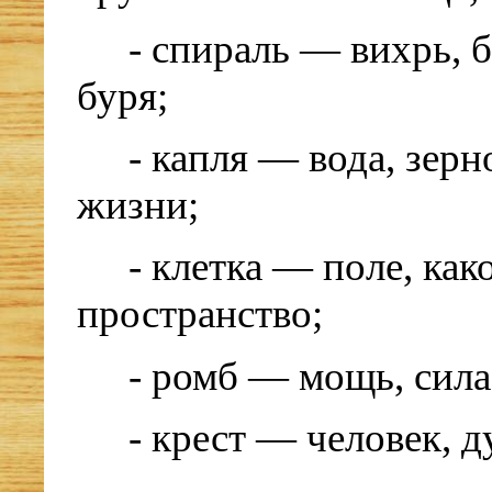
- спираль — вихрь, 
буря;
- капля — вода, зерн
жизни;
- клетка — поле, как
пространство;
- ромб — мощь, сила,
- крест — человек, д