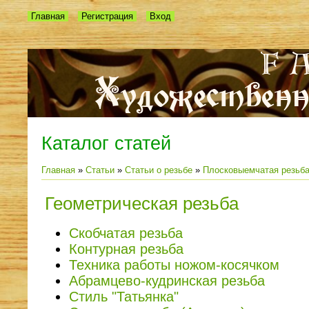
Главная
Регистрация
Вход
Каталог статей
Главная
»
Статьи
»
Статьи о резьбе
»
Плосковыемчатая резьба
Геометрическая резьба
Скобчатая резьба
Контурная резьба
Техника работы ножом-косячком
Абрамцево-кудринская резьба
Стиль "Татьянка"