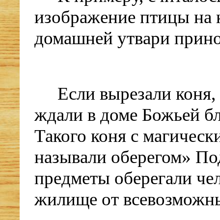
изображение птицы на 
домашней утвари прино
Если вырезали коня,
ждали в доме Божьей бл
Такого коня с магическ
называли оберегом» П
предметы оберегали чел
жилище от всевозможны