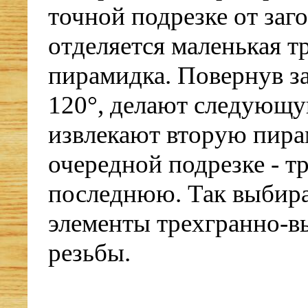
точной подрезке от заг
отделяется маленькая т
пирамидка. Повернув за
120°, делают следующу
извлекают вторую пира
очередной подрезке - т
последнюю. Так выбира
элементы трехгранно-в
резьбы.