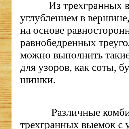
Из трехгранных 
углублением в вершине
на основе равносторон
равнобедренных треуго
можно выполнить такие
для узоров, как соты, б
шишки.
Различные комб
трехгранных выемок с 