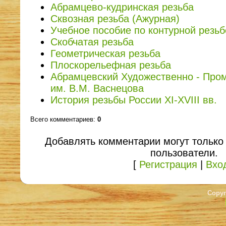
Абрамцево-кудринская резьба
Сквозная резьба (Ажурная)
Учебное пособие по контурной резьб
Скобчатая резьба
Геометрическая резьба
Плоскорельефная резьба
Абрамцевский Художественно - Пр
им. В.М. Васнецова
История резьбы России XI-XVIII вв.
Всего комментариев
:
0
Добавлять комментарии могут только
пользователи.
[
Регистрация
|
Вхо
Copyr