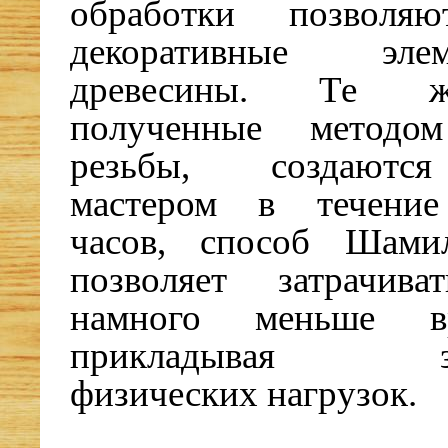
обработки позволяю
декоративные эл
древесины. Те 
полученные методо
резьбы, создаютс
мастером в течение
часов, способ Шами
позволяет затрачи
намного меньше в
прикладывая зна
физических нагрузок.