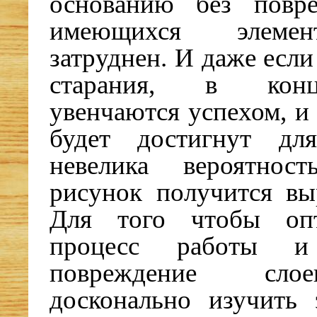
основанию без повр
имеющихся элемен
затруднен. И даже есл
старания, в конц
увенчаются успехом, и
будет достигнут для
невелика вероятнос
рисунок получится вы
Для того чтобы опт
процесс работы и
повреждение сл
досконально изучить 