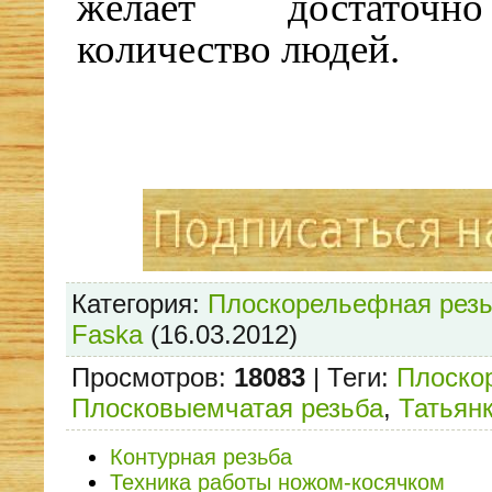
желает достаточн
количество людей.
Категория
:
Плоскорельефная рез
Faska
(16.03.2012)
Просмотров
:
18083
|
Теги
:
Плоско
Плосковыемчатая резьба
,
Татьян
Контурная резьба
Техника работы ножом-косячком