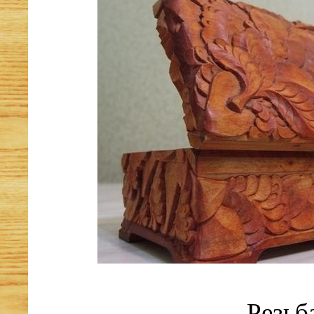
Резьб