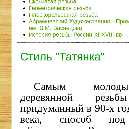
Скобчатая резьба
Геометрическая резьба
Плоскорельефная резьба
Абрамцевский Художественно - Пр
им. В.М. Васнецова
История резьбы России XI-XVIII вв.
Стиль "Татянка"
Самым молод
деревянной резьбы
придуманный в 90-х го
века, способ под