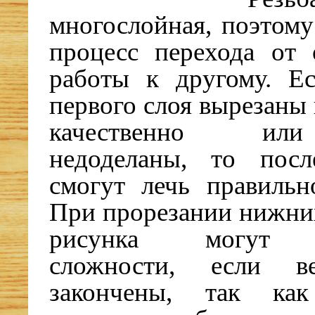
многослойная, поэтому
процесс перехода от 
работы к другому. Е
первого слоя вырезаны
качественно ил
недоделаны, то пос
смогут лечь правильн
При прорезании нижни
рисунка могут в
сложности, если в
закончены, так ка