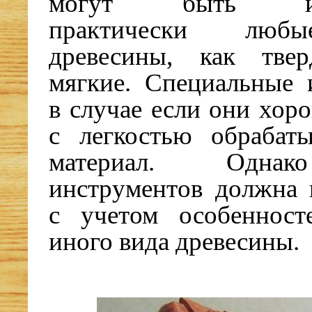
могут быть исп
практически люб
древесины, как тве
мягкие. Специальные 
в случае если они хор
с легкостью обрабат
материал. Однак
инструментов должна 
с учетом особенност
иного вида древесины.