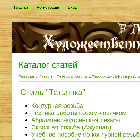
Главная
Регистрация
Вход
Каталог статей
Главная
»
Статьи
»
Статьи о резьбе
»
Плоскорельефная резьб
Стиль "Татьянка"
Контурная резьба
Техника работы ножом-косячком
Абрамцево-кудринская резьба
Сквозная резьба (Ажурная)
Учебное пособие по контурной резьб