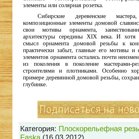
элементы или солярная розетка.
Сибирские деревенские мастер
композиционные элементы домовой славянс
свои мотивы орнамента, заимствован
архитектуры середины XIX века. И хотя 
смысл орнамента домовой резьбы к кон
практически забыт, главные его мотивы и
элементов орнамента остались почти неизме
из поколения в поколение мастерами-ре
строителями и плотниками. Особенно х
примере деревянной домовой резьбы, сохран
глубинке.
Категория
:
Плоскорельефная рез
Faska
(16.03.2012)