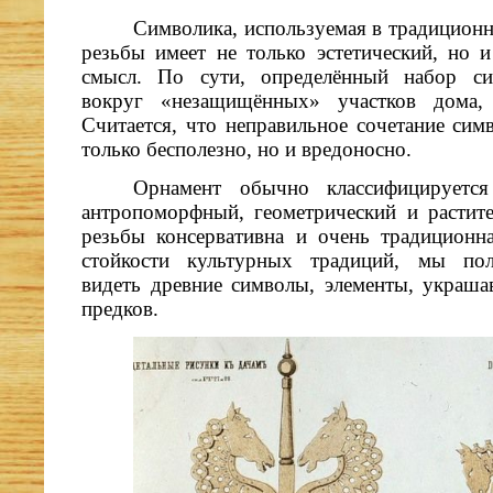
Символика, используемая в традицион
резьбы имеет не только эстетический, но и
смысл. По сути, определённый набор си
вокруг «незащищённых» участков дома, 
Считается, что неправильное сочетание сим
только бесполезно, но и вредоносно.
Орнамент обычно классифицирует
антропоморфный, геометрический и растит
резьбы консервативна и очень традиционн
стойкости культурных традиций, мы по
видеть древние символы, элементы, укра
предков.