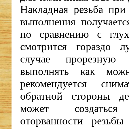
Накладная резьба при
выполнения получаетс
по сравнению с глу
смотрится гораздо 
случае прорезную 
выполнять как мож
рекомендуется сни
обратной стороны де
может создаться 
оторванности резьбы