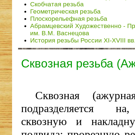
Скобчатая резьба
Геометрическая резьба
Плоскорельефная резьба
Абрамцевский Художественно - 
им. В.М. Васнецова
История резьбы России XI-XVIII вв
Сквозная резьба (А
Сквозная (ажурн
подразделяется на,
сквозную и накладн
подвида: прорезную ре