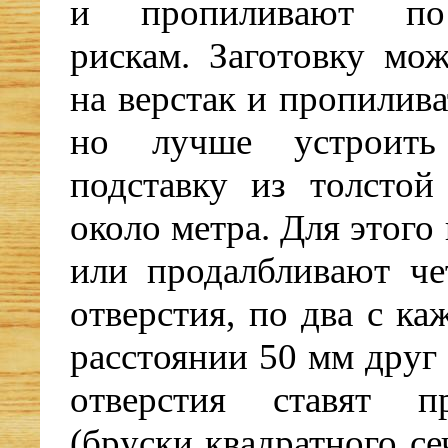
и пропиливают по
рискам. Заготовку мо
на верстак и пропилива
но лучше устроить
подставку из толстой
около метра. Для этого 
или продалбливают че
отверстия, по два с ка
расстоянии 50 мм друг 
отверстия ставят п
(бруски квадратного с