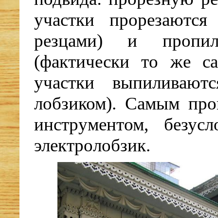
участки прорезаются
резцами) и пропил
(фактически то же са
участки выпиливают
лобзиком). Самым про
инструментом, безусл
электролобзик.