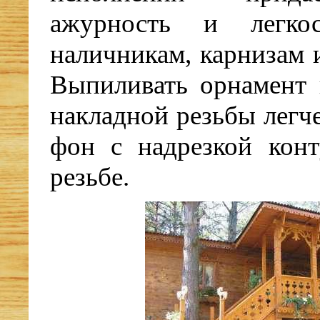
ажурность и легкос
наличникам, карнизам 
Выпиливать орнамент 
накладной резьбы легч
фон с надрезкой конт
резьбе.