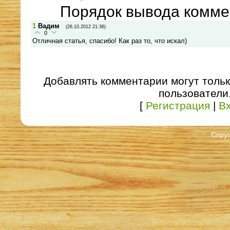
Порядок вывода комме
1
Вадим
(26.10.2012 21:36)
0
Отличная статья, спасибо! Как раз то, что искал)
Добавлять комментарии могут толь
пользователи
[
Регистрация
|
В
Copyr