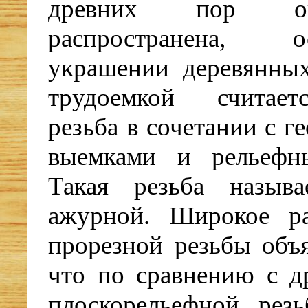
древних пор о
распространена,
украшении деревянных
трудоемкой считает
резьба в сочетании с 
выемками и рельефн
Такая резьба называ
ажурной. Широкое ра
прорезной резьбы объя
что по сравнению с д
плоскорельефной рез