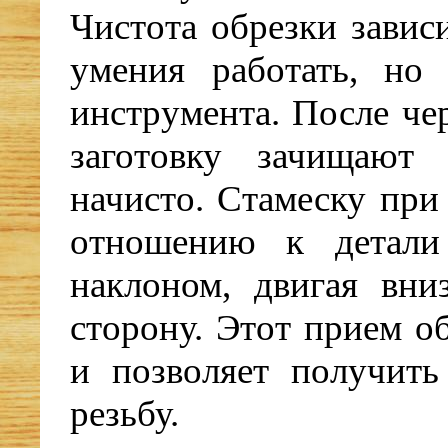
Чистота обрезки завис
умения работать, но
инструмента. После че
заготовку зачищают
начисто. Стамеску при
отношению к детали
наклоном, двигая вни
сторону. Этот прием о
и позволяет получить
резьбу.