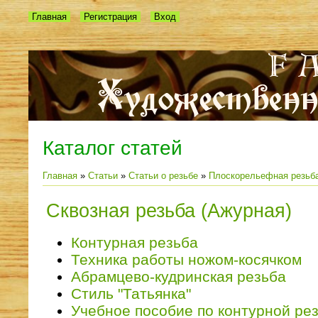
Главная
Регистрация
Вход
Каталог статей
Главная
»
Статьи
»
Статьи о резьбе
»
Плоскорельефная резьб
Сквозная резьба (Ажурная)
Контурная резьба
Техника работы ножом-косячком
Абрамцево-кудринская резьба
Стиль "Татьянка"
Учебное пособие по контурной ре