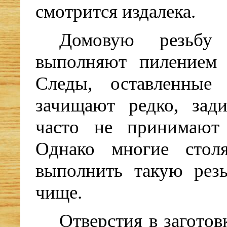
смотрится издалека.
Домовую резьбу
выполняют пилением 
Следы, оставленные 
зачищают редко, зад
часто не принимают
Однако многие стол
выполнить такую рез
чище.
Отверстия в заготов