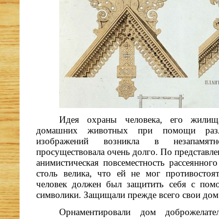
Идея охраны человека, его жилища
домашних животных при помощи разл
изображений возникла в незапамят
просуществовала очень долго. По представле
анимистическая повсеместность рассеянного
столь велика, что ей не мог противостоя
человек должен был защитить себя с пом
символики. Защищали прежде всего свои дом
Орнаментировали дом доброжелате