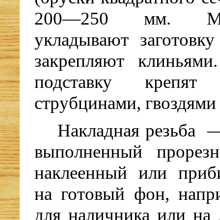
200—250 мм. М
укладывают заготовку
закрепляют клиньями
подставку крепят
струбцинами, гвоздями
Накладная резьба —
выполненный прорез
наклеенный или приб
на готовый фон, напр
для наличника или на 