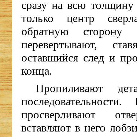
сразу на всю толщину 
только центр свер
обратную сторону з
перевертывают, ста
оставшийся след и пр
конца.
Пропиливают дет
последовательности.
просверливают отве
вставляют в него лобз