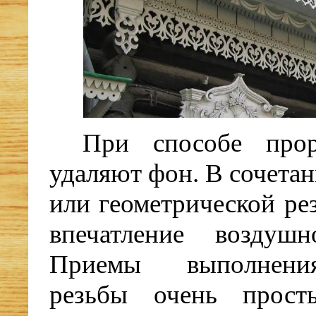
При способе прор
удаляют фон. В сочета
или геометрической ре
впечатление воздушн
Приемы выполнени
резьбы очень прост