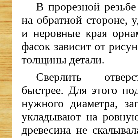
В прорезной резьбе
на обратной стороне, 
и неровные края орна
фасок зависит от рису
толщины детали.
Сверлить отверс
быстрее. Для этого по
нужного диаметра, за
укладывают на ровную
древесина не скалывал