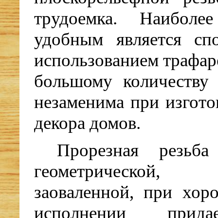
трудоемка. Наибол
удобным является сп
использованием трафар
большому количеству 
незаменима при изгото
декора домов.
Прорезная резьб
геометрической,
заоваленной, при хор
исполнении прид