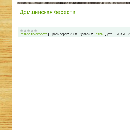
Домшинская береста
Резьба по бересте
|
Просмотров:
2668
|
Добавил:
Faska
|
Дата:
16.03.2012