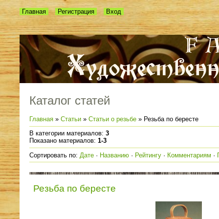
Главная
Регистрация
Вход
Каталог статей
Главная
»
Статьи
»
Статьи о резьбе
» Резьба по бересте
В категории материалов
:
3
Показано материалов
:
1-3
Сортировать по
:
Дате
·
Названию
·
Рейтингу
·
Комментариям
·
Резьба по бересте