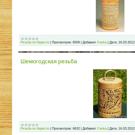
Резьба по бересте
|
Просмотров:
6509
|
Добавил:
Faska
|
Дата:
16.03.2012
Шемогодская резьба
Резьба по бересте
|
Просмотров:
6632
|
Добавил:
Faska
|
Дата:
16.03.2012